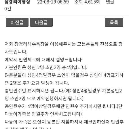
장경리야영장
22-08-19 06:59
조회
4,615회
댓글
0건
이전글
다음글
목록
저희 장경리해수욕장을 이용해주시는 모든분들께 진심으로 감
사드립니다.
예약시 인원체크에 대해서 설명드립니다.
기본인원은 성인 2명 소인2명 총4명입니다.
많은분들이 성인4명일경우 소인이 없을경우 성인에 4명표기하
면 2명은 추가요금 발생이 됩니다.
총인원수만 표시하시면 됩니다.(예: 성인4명일경우 기본성인2
명 소인2명 으로 예약진행하시면 됩니다.)
총인원수가 4명이상일경우에만 인원수 추가하시면 됩니다.(단
다둥이가족은 인원추가 안하셔도됩니다)
다둥이 가족은 오실떄 등본만 지참하셔서 체크인하실때 인원추