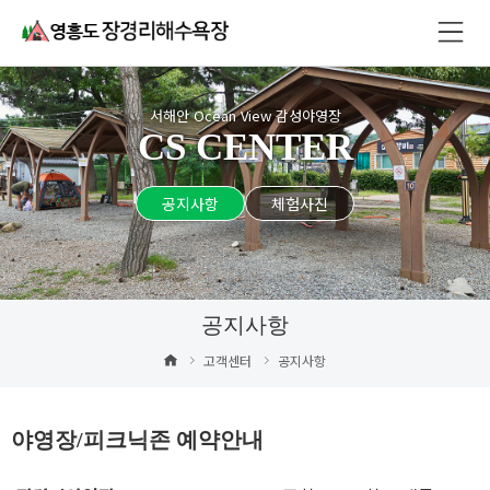
서해안 Ocean View 감성야영장
CS CENTER
공지사항
체험사진
공지사항
고객센터
공지사항
야영장/피크닉존 예약안내